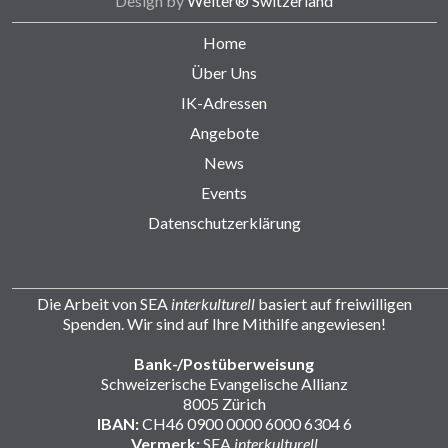
Design by
Weiter® Switzerland
Home
Über Uns
IK-Adressen
Angebote
News
Events
Datenschutzerklärung
Die Arbeit von SEA
interkulturell
basiert auf freiwilligen
Spenden. Wir sind auf Ihre Mithilfe angewiesen!
Bank-/Postüberweisung
Schweizerische Evangelische Allianz
8005 Zürich
IBAN:
CH46 0900 0000 6000 6304 6
Vermerk:
SEA
interkulturell