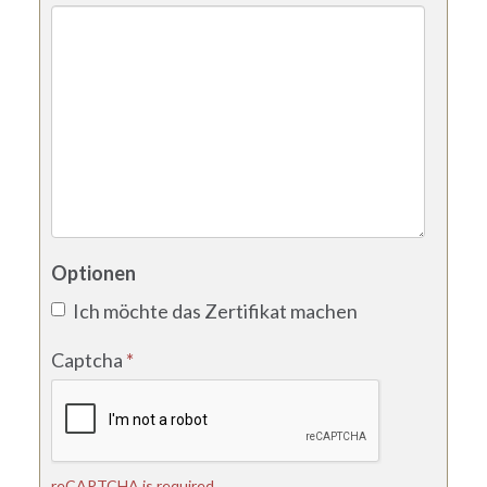
Optionen
Ich möchte das Zertifikat machen
Captcha
*
reCAPTCHA is required.