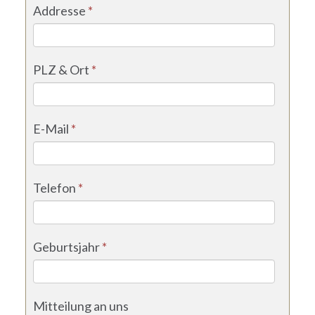
Addresse
*
PLZ & Ort
*
E-Mail
*
Telefon
*
Geburtsjahr
*
Mitteilung an uns