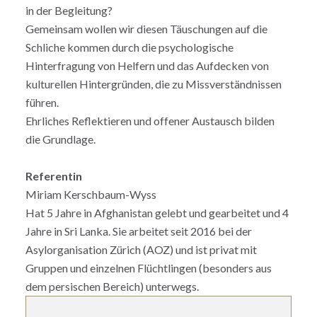
in der Begleitung?
Gemeinsam wollen wir diesen Täuschungen auf die
Schliche kommen durch die psychologische
Hinterfragung von Helfern und das Aufdecken von
kulturellen Hintergründen, die zu Missverständ­nissen
führen.
Ehrliches Reflektieren und offener Austausch bilden
die Grundlage.
Referentin
Miriam Kerschbaum-Wyss
Hat 5 Jahre in Afghanistan gelebt und gearbeitet und 4
Jahre in Sri Lanka. Sie arbeitet seit 2016 bei der
Asylorganisation Zürich (AOZ) und ist privat mit
Gruppen und einzelnen Flüchtlingen (besonders aus
dem persischen Bereich) unterwegs.