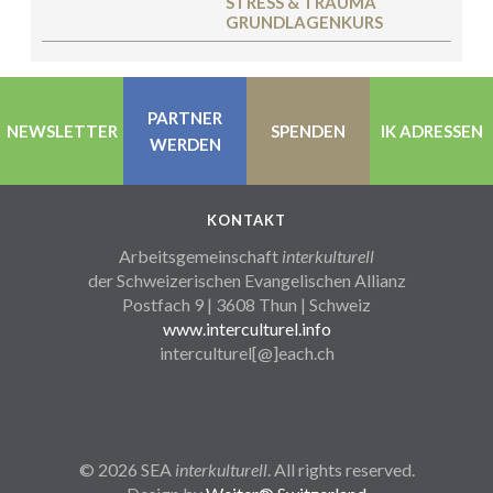
STRESS & TRAUMA
GRUNDLAGENKURS
PARTNER
NEWSLETTER
SPENDEN
IK ADRESSEN
WERDEN
KONTAKT
Arbeitsgemeinschaft
interkulturell
der Schweizerischen Evangelischen Allianz
Postfach 9 | 3608 Thun | Schweiz
www.interculturel.info
interculturel[@]each.ch
© 2026 SEA
interkulturell
. All rights reserved.