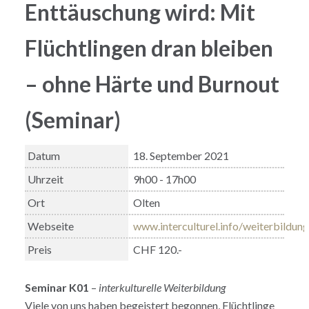
Enttäuschung wird: Mit
Flüchtlingen dran bleiben
– ohne Härte und Burnout
(Seminar)
Datum
18. September 2021
Uhrzeit
9h00 - 17h00
Ort
Olten
Webseite
www.interculturel.info/weiterbildun
Preis
CHF 120.-
Seminar K01
–
interkulturelle Weiterbildung
Viele von uns haben begeistert begonnen, Flüchtlinge