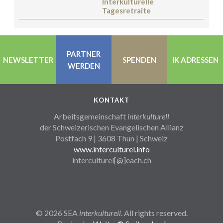
Interkulturelle
Tagesretraite
PARTNER
NEWSLETTER
SPENDEN
IK ADRESSEN
WERDEN
KONTAKT
Arbeitsgemeinschaft
interkulturell
der Schweizerischen Evangelischen Allianz
Postfach 9 | 3608 Thun | Schweiz
www.interculturel.info
interculturel[@]each.ch
© 2026 SEA
interkulturell
. All rights reserved.