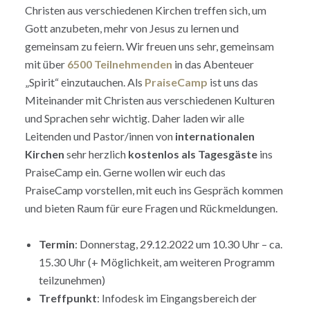
Christen aus verschiedenen Kirchen treffen sich, um
Gott anzubeten, mehr von Jesus zu lernen und
gemeinsam zu feiern. Wir freuen uns sehr, gemeinsam
mit über
6500 Teilnehmenden
in das Abenteuer
„Spirit“ einzutauchen. Als
PraiseCamp
ist uns das
Miteinander mit Christen aus verschiedenen Kulturen
und Sprachen sehr wichtig. Daher laden wir alle
Leitenden und Pastor/innen von
internationalen
Kirchen
sehr herzlich
kostenlos als Tagesgäste
ins
PraiseCamp ein. Gerne wollen wir euch das
PraiseCamp vorstellen, mit euch ins Gespräch kommen
und bieten Raum für eure Fragen und Rückmeldungen.
Termin
: Donnerstag, 29.12.2022 um 10.30 Uhr – ca.
15.30 Uhr (+ Möglichkeit, am weiteren Programm
teilzunehmen)
Treffpunkt
: Infodesk im Eingangsbereich der