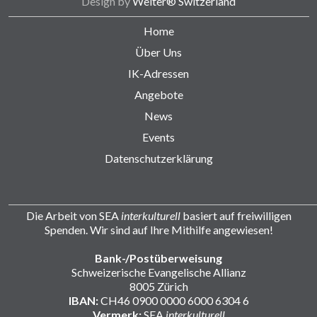
Design by
Weiter® Switzerland
Home
Über Uns
IK-Adressen
Angebote
News
Events
Datenschutzerklärung
Die Arbeit von SEA
interkulturell
basiert auf freiwilligen
Spenden. Wir sind auf Ihre Mithilfe angewiesen!
Bank-/Postüberweisung
Schweizerische Evangelische Allianz
8005 Zürich
IBAN:
CH46 0900 0000 6000 6304 6
Vermerk:
SEA
interkulturell