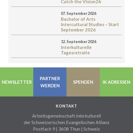
Catch the Vision26
07. September 2026
Bachelor of Arts
Intercultural Studies – Start
September 2026
12. September 2026
Interkulturelle
Tagesretraite
PARTNER
NEWSLETTER
SPENDEN
IK ADRESSEN
WERDEN
KONTAKT
Arbeitsgemeinschaft
interkulturell
der Schweizerischen Evangelischen Allianz
Postfach 9 | 3608 Thun | Schweiz