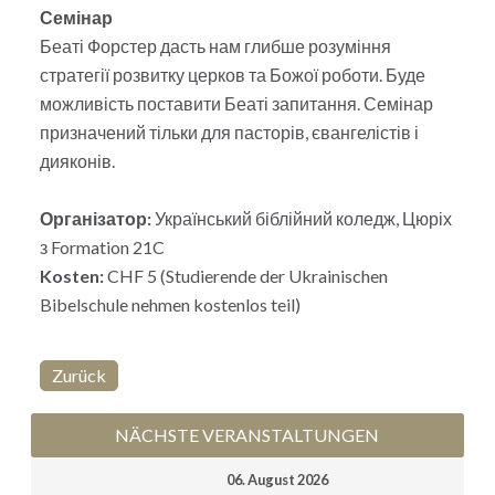
Семінар
Беаті Форстер дасть нам глибше розуміння
стратегії розвитку церков та Божої роботи. Буде
можливість поставити Беаті запитання. Семінар
призначений тільки для пасторів, євангелістів і
дияконів.
Організатор:
Український біблійний коледж, Цюріх
з Formation 21C
Kosten:
CHF 5 (Studierende der Ukrainischen
Bibelschule nehmen kostenlos teil)
Zurück
NÄCHSTE VERANSTALTUNGEN
06. August 2026