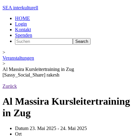
SEA interkulturell
HOME
Login
Kontakt
Spenden
>
Veranstaltungen
>
Al Massira Kursleitertraining in Zug
[Sassy_Social_Share] rakesh
Zurück
Al Massira Kursleitertraining
in Zug
Datum
23. Mai 2025 - 24. Mai 2025
Ort