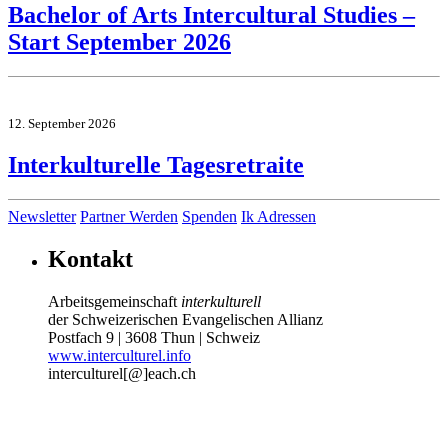
Bachelor of Arts Intercultural Studies –
Start September 2026
12. September 2026
Interkulturelle Tagesretraite
Newsletter
Partner Werden
Spenden
Ik Adressen
Kontakt
Arbeitsgemeinschaft
interkulturell
der Schweizerischen Evangelischen Allianz
Postfach 9 | 3608 Thun | Schweiz
www.interculturel.info
interculturel[@]each.ch