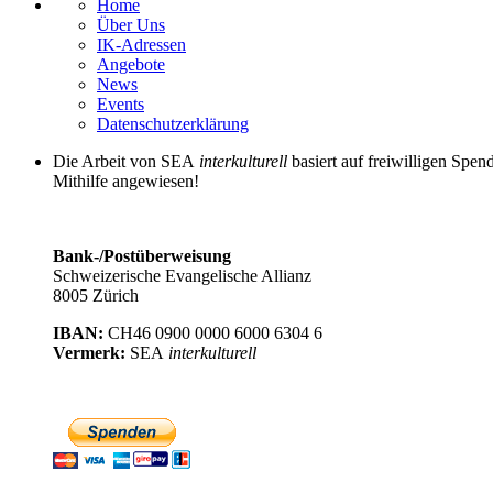
Home
Über Uns
IK-Adressen
Angebote
News
Events
Datenschutzerklärung
Die Arbeit von SEA
interkulturell
basiert auf freiwilligen Spen
Mithilfe angewiesen!
Bank-/Postüberweisung
Schweizerische Evangelische Allianz
8005 Zürich
IBAN:
CH46 0900 0000 6000 6304 6
Vermerk:
SEA
interkulturell